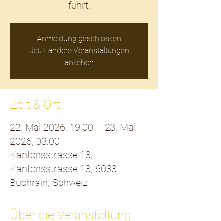
führt.
Anmeldung geschlossen
Jetzt andere Veranstaltungen
ansehen
Zeit & Ort
22. Mai 2026, 19:00 – 23. Mai
2026, 03:00
Kantonsstrasse 13,
Kantonsstrasse 13, 6033
Buchrain, Schweiz
Über die Veranstaltung